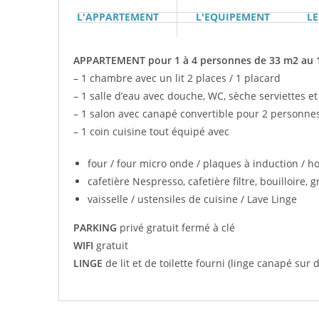
L'APPARTEMENT
L'EQUIPEMENT
LE
APPARTEMENT pour 1 à 4 personnes de 33 m2 au 1
– 1 chambre avec un lit 2 places / 1 placard
– 1 salle d’eau avec douche, WC, sèche serviettes e
– 1 salon avec canapé convertible pour 2 personne
– 1 coin cuisine tout équipé avec
four / four micro onde / plaques à induction / ho
cafetière Nespresso, cafetière filtre, bouilloire, g
vaisselle / ustensiles de cuisine / Lave Linge
PARKING
privé gratuit fermé à clé
WIFI
gratuit
LINGE
de lit et de toilette fourni (linge canapé su