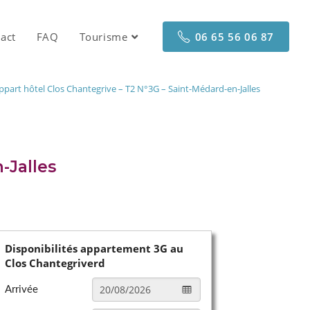
act
FAQ
Tourisme
06 65 56 06 87
ppart hôtel Clos Chantegrive – T2 N°3G – Saint-Médard-en-Jalles
-Jalles
Disponibilités appartement 3G au
Clos Chantegriverd
Arrivée