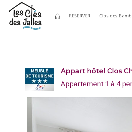
RESERVER
Clos des Bam
Appart hôtel Clos Ch
Appartement 1 à 4 pe