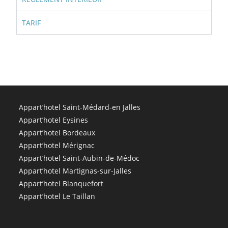
TARIF
Appart’hotel Saint-Médard-en Jalles
Appart’hotel Eysines
Appart’hotel Bordeaux
Appart’hotel Mérignac
Appart’hotel Saint-Aubin-de-Médoc
Appart’hotel Martignas-sur-Jalles
Appart’hotel Blanquefort
Appart’hotel Le Taillan