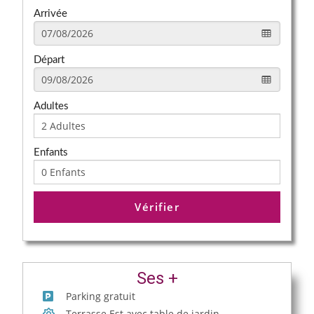
Arrivée
Départ
Adultes
Enfants
Vérifier
Ses +
Parking gratuit
Terrasse Est avec table de jardin