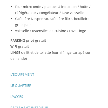
four micro onde / plaques à induction / hotte /
réfrigérateur / congélateur / Lave vaisselle
Cafetière Nespresso, cafetière filtre, bouilloire,
grille pain
vaisselle / ustensiles de cuisine / Lave Linge
PARKING
privé gratuit
WIFI
gratuit
LINGE
de lit et de toilette fourni (linge canapé sur
demande)
L'EQUIPEMENT
LE QUARTIER
L'ACCES
REGLEMENT INTERIEUR